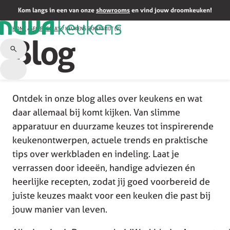
Kom langs in een van onze
showrooms
en vind jouw droomkeuken!
HOME
/
SEO PAGINA'S
/
KEUKENS EKKERSRIJT (2)
Blog
Ontdek in onze blog alles over keukens en wat
daar allemaal bij komt kijken. Van slimme
apparatuur en duurzame keuzes tot inspirerende
keukenontwerpen, actuele trends en praktische
tips over werkbladen en indeling. Laat je
verrassen door ideeën, handige adviezen én
heerlijke recepten, zodat jij goed voorbereid de
juiste keuzes maakt voor een keuken die past bij
jouw manier van leven.