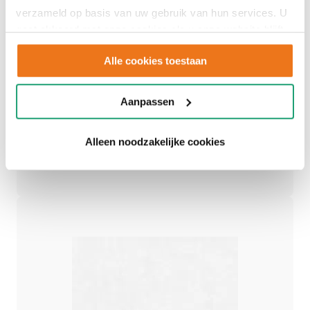
Adviesgesprek
verzameld op basis van uw gebruik van hun services. U
gaat akkoord met onze cookies als u onze website blijft
inplannen
gebruiken.
Alle cookies toestaan
Aanpassen
Een persoonlijk advies op maat.
Alleen noodzakelijke cookies
Afspraak maken