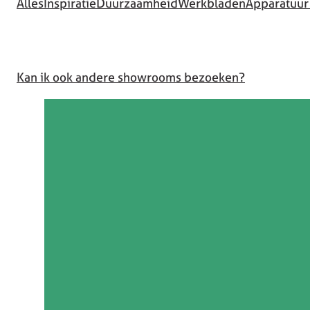
Alles
Inspiratie
Duurzaamheid
Werkbladen
Apparatuur
Kan ik ook andere showrooms bezoeken?