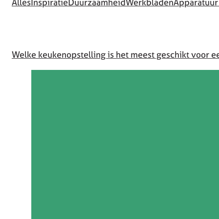
Alles
Inspiratie
Duurzaamheid
Werkbladen
Apparatuur
Welke keukenopstelling is het meest geschikt voor 