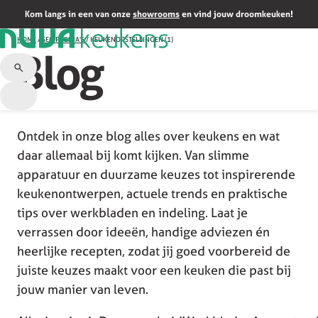
Kom langs in een van onze
showrooms
en vind jouw droomkeuken!
HOME
/
SEO PAGINA'S
/
KEUKENOPSTELLINGEN (1)
Blog
Ontdek in onze blog alles over keukens en wat
daar allemaal bij komt kijken. Van slimme
apparatuur en duurzame keuzes tot inspirerende
keukenontwerpen, actuele trends en praktische
tips over werkbladen en indeling. Laat je
verrassen door ideeën, handige adviezen én
heerlijke recepten, zodat jij goed voorbereid de
juiste keuzes maakt voor een keuken die past bij
jouw manier van leven.