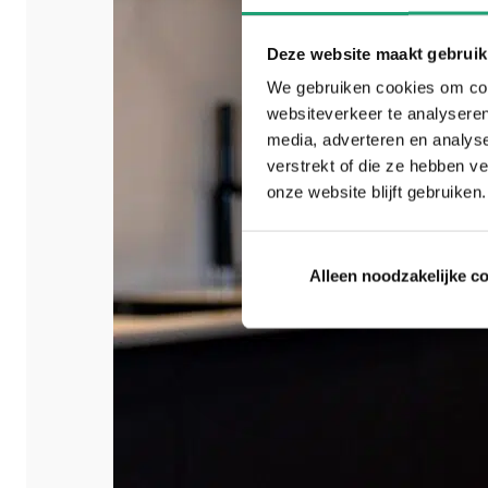
Deze website maakt gebruik
We gebruiken cookies om cont
websiteverkeer te analyseren
media, adverteren en analys
verstrekt of die ze hebben v
onze website blijft gebruiken.
Alleen noodzakelijke c