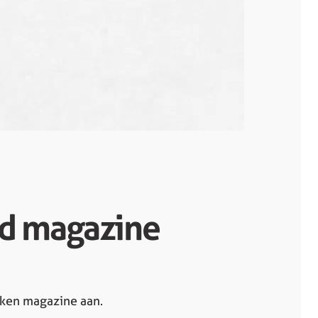
d magazine
uken magazine aan.