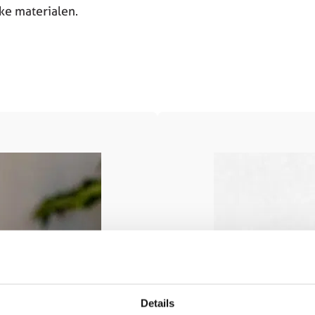
jke materialen.
Details