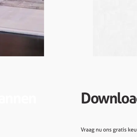
lannen
Downloa
Vraag nu ons gratis ke