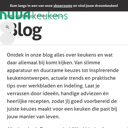
Kom langs in een van onze
showrooms
en vind jouw droomkeuken!
HOME
/
SEO PAGINA'S
/
JAPANDI KEUKENS (2)
Blog
Ontdek in onze blog alles over keukens en wat
daar allemaal bij komt kijken. Van slimme
apparatuur en duurzame keuzes tot inspirerende
keukenontwerpen, actuele trends en praktische
tips over werkbladen en indeling. Laat je
verrassen door ideeën, handige adviezen én
heerlijke recepten, zodat jij goed voorbereid de
juiste keuzes maakt voor een keuken die past bij
jouw manier van leven.