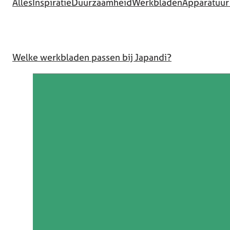
Alles
Inspiratie
Duurzaamheid
Werkbladen
Apparatuur
Welke werkbladen passen bij Japandi?