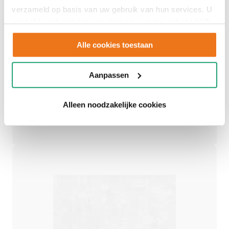
Adviesgesprek
verzameld op basis van uw gebruik van hun services. U
gaat akkoord met onze cookies als u onze website blijft
inplannen
gebruiken.
Alle cookies toestaan
Aanpassen
Een persoonlijk advies op maat.
Alleen noodzakelijke cookies
Afspraak maken