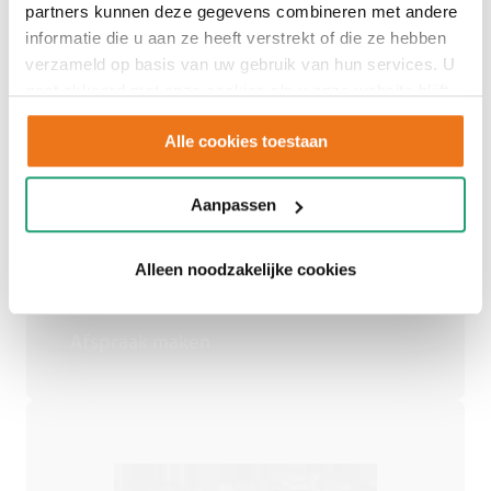
partners kunnen deze gegevens combineren met andere
informatie die u aan ze heeft verstrekt of die ze hebben
verzameld op basis van uw gebruik van hun services. U
gaat akkoord met onze cookies als u onze website blijft
Adviesgesprek
gebruiken.
Alle cookies toestaan
inplannen
Aanpassen
Alleen noodzakelijke cookies
Een persoonlijk advies op maat.
Afspraak maken