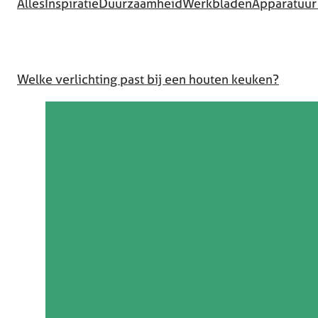
Alles
Inspiratie
Duurzaamheid
Werkbladen
Apparatuur
Welke verlichting past bij een houten keuken?