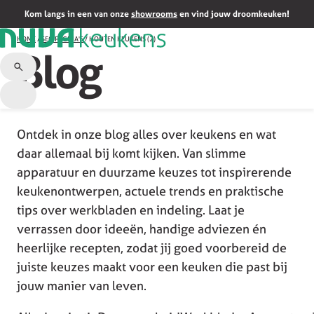
Kom langs in een van onze
showrooms
en vind jouw droomkeuken!
HOME
/
SEO PAGINA'S
/
HOUTEN KEUKENS (2)
Blog
Ontdek in onze blog alles over keukens en wat
daar allemaal bij komt kijken. Van slimme
apparatuur en duurzame keuzes tot inspirerende
keukenontwerpen, actuele trends en praktische
tips over werkbladen en indeling. Laat je
verrassen door ideeën, handige adviezen én
heerlijke recepten, zodat jij goed voorbereid de
juiste keuzes maakt voor een keuken die past bij
jouw manier van leven.