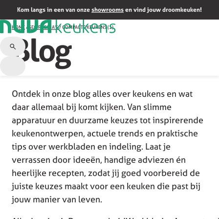
Kom langs in een van onze
showrooms
en vind jouw droomkeuken!
HOME
/
SEO PAGINA'S
/
COMPACTE KEUKENS (1)
Blog
Ontdek in onze blog alles over keukens en wat
daar allemaal bij komt kijken. Van slimme
apparatuur en duurzame keuzes tot inspirerende
keukenontwerpen, actuele trends en praktische
tips over werkbladen en indeling. Laat je
verrassen door ideeën, handige adviezen én
heerlijke recepten, zodat jij goed voorbereid de
juiste keuzes maakt voor een keuken die past bij
jouw manier van leven.