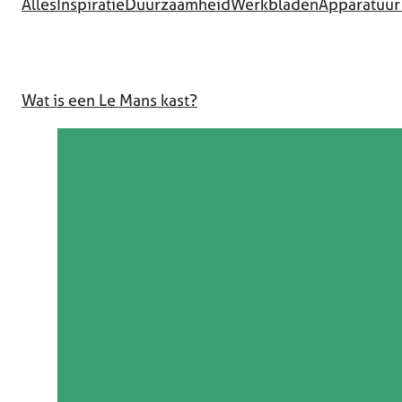
Alles
Inspiratie
Duurzaamheid
Werkbladen
Apparatuur
Wat is een Le Mans kast?