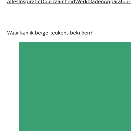
Alles
Inspiratie
Duurzaamheid
Werkbladen
Apparatuur
Waar kan ik beige keukens bekijken?