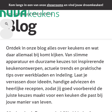
Kom langs in een van onze
showrooms
en vind jouw droomkeuken!
HOME
/
SEO PAGINA'S
/
BEIGE KEUKENS (2)
Blog
Ontdek in onze blog alles over keukens en wat
daar allemaal bij komt kijken. Van slimme
apparatuur en duurzame keuzes tot inspirerende
keukenontwerpen, actuele trends en praktische
tips over werkbladen en indeling. Laat je
verrassen door ideeën, handige adviezen én
heerlijke recepten, zodat jij goed voorbereid de
juiste keuzes maakt voor een keuken die past bij
jouw manier van leven.