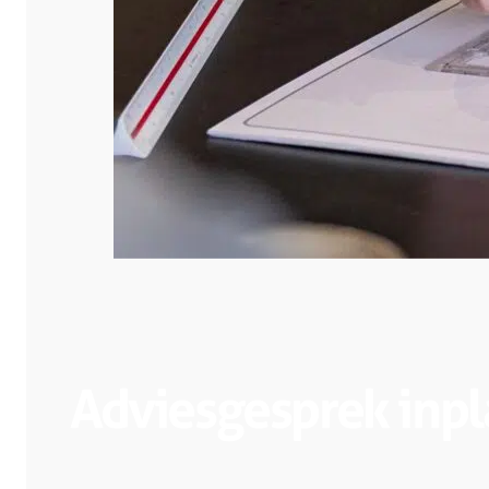
Adviesgesprek inp