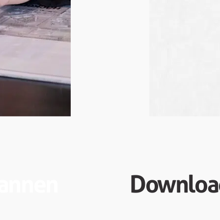
lannen
Downloa