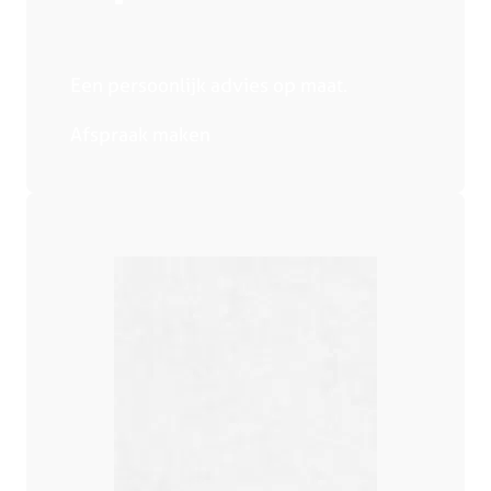
Een persoonlijk advies op maat.
Afspraak maken