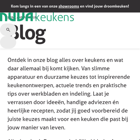
Kom langs in een van onze
showrooms
en vind jouw droomkeuken!
HOME
/
APPARATUUR
Blog
Ontdek in onze blog alles over keukens en wat
daar allemaal bij komt kijken. Van slimme
apparatuur en duurzame keuzes tot inspirerende
keukenontwerpen, actuele trends en praktische
tips over werkbladen en indeling. Laat je
verrassen door ideeën, handige adviezen én
heerlijke recepten, zodat jij goed voorbereid de
juiste keuzes maakt voor een keuken die past bij
jouw manier van leven.