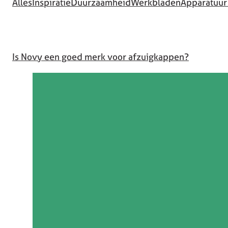
Alles
Inspiratie
Duurzaamheid
Werkbladen
Apparatuur
Is Novy een goed merk voor afzuigkappen?