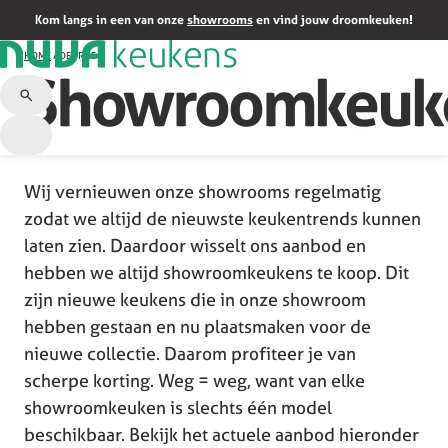
Kom langs in een van onze
showrooms
en vind jouw droomkeuken!
HOME
/
DEURNE
Showroomkeuk
Wij vernieuwen onze showrooms regelmatig
zodat we altijd de nieuwste keukentrends kunnen
laten zien. Daardoor wisselt ons aanbod en
hebben we altijd showroomkeukens te koop. Dit
zijn nieuwe keukens die in onze showroom
hebben gestaan en nu plaatsmaken voor de
nieuwe collectie. Daarom profiteer je van
scherpe korting. Weg = weg, want van elke
showroomkeuken is slechts één model
beschikbaar. Bekijk het actuele aanbod hieronder