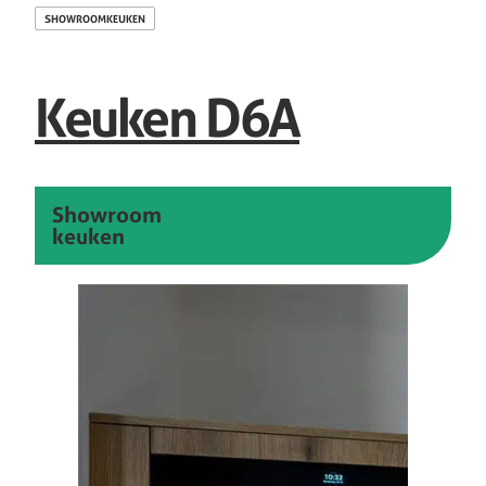
SHOWROOMKEUKEN
Keuken D6A
Showroom
keuken