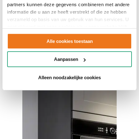
Keuken D14
partners kunnen deze gegevens combineren met andere
informatie die u aan ze heeft verstrekt of die ze hebben
verzameld op basis van uw gebruik van hun services. U
gaat akkoord met onze cookies als u onze website blijft
gebruiken.
Showroom
Alle cookies toestaan
keuken
Aanpassen
Alleen noodzakelijke cookies