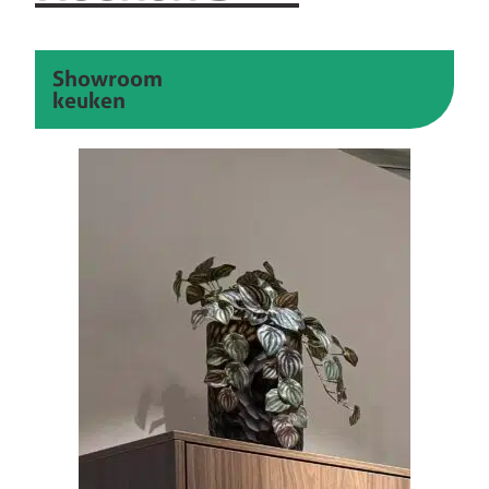
Showroom
keuken