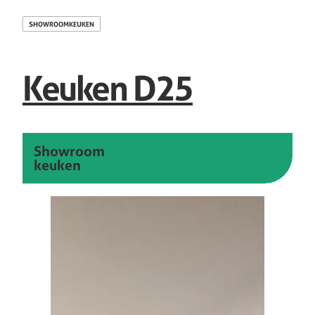
SHOWROOMKEUKEN
Keuken D25
Showroom
keuken