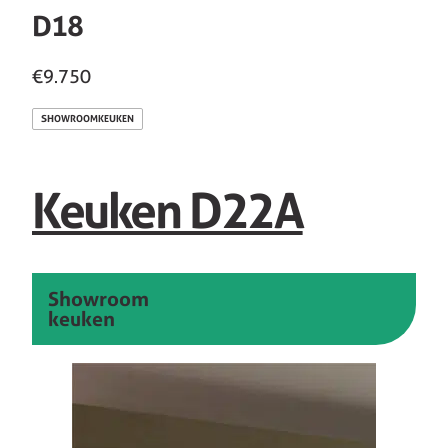
D18
€9.750
SHOWROOMKEUKEN
Keuken D22A
Showroom
keuken