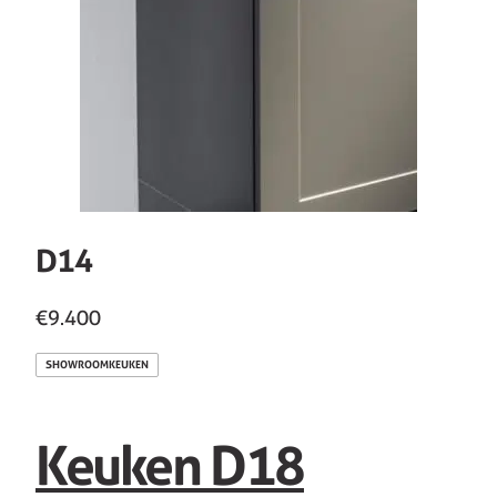
D14
€9.400
SHOWROOMKEUKEN
Keuken D18