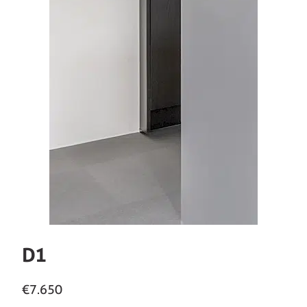
D1
€7.650