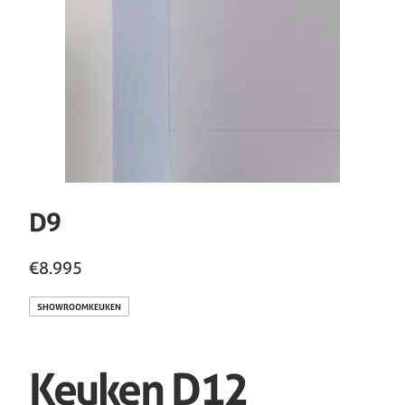
D9
€8.995
SHOWROOMKEUKEN
Keuken D12