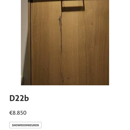
D22b
€8.850
SHOWROOMKEUKEN