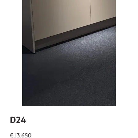
D24
€13.650