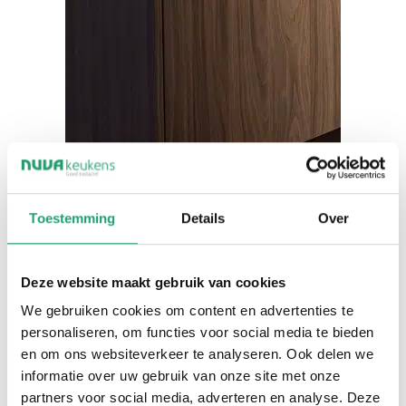
Toestemming
Details
Over
D12
Deze website maakt gebruik van cookies
We gebruiken cookies om content en advertenties te
€9.350
personaliseren, om functies voor social media te bieden
en om ons websiteverkeer te analyseren. Ook delen we
SHOWROOMKEUKEN
informatie over uw gebruik van onze site met onze
partners voor social media, adverteren en analyse. Deze