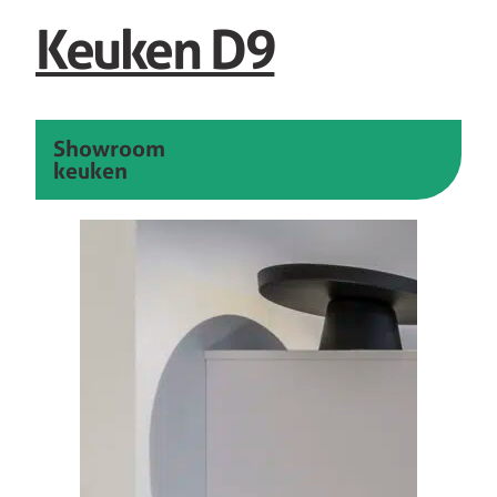
Keuken D9
Showroom
keuken