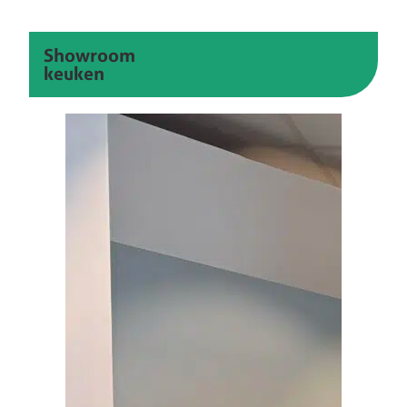
Showroom
keuken