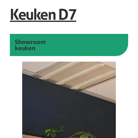
Keuken D7
Showroom
keuken