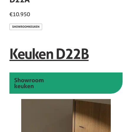
€10.950
SHOWROOMKEUKEN
Keuken D22B
Showroom
keuken