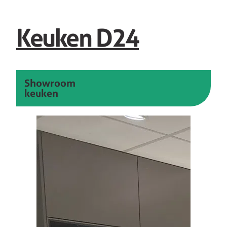
Keuken D24
Showroom
keuken