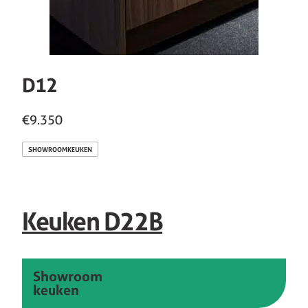
D12
€9.350
SHOWROOMKEUKEN
Keuken D22B
Showroom
keuken