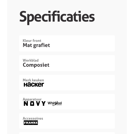
Specificaties
Kleur front
Mat grafiet
Werkblad
Composiet
Merk keuken
Apparatuur
Accessoires