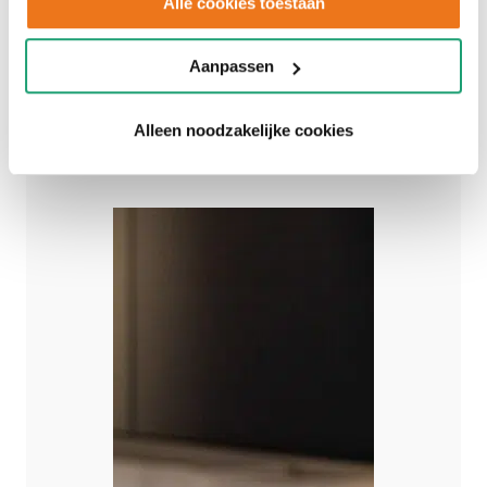
Alle cookies toestaan
D22b
Aanpassen
€8.850
SHOWROOMKEUKEN
Alleen noodzakelijke cookies