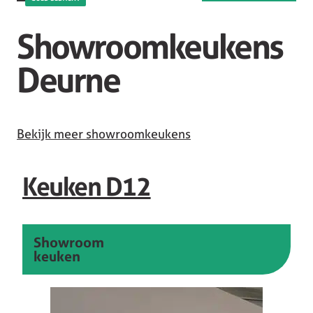
Showroomkeukens
Deurne
Bekijk meer showroomkeukens
Keuken D12
Showroom
keuken