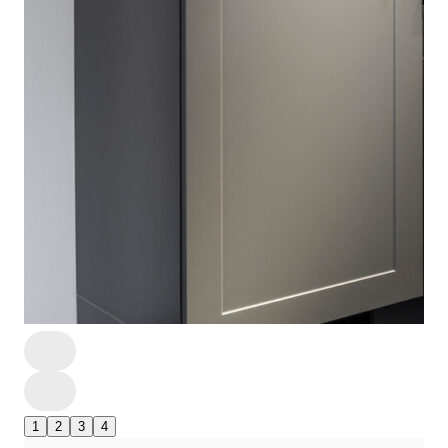
1
2
3
4