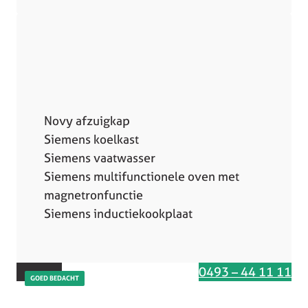
Novy afzuigkap
Siemens koelkast
Siemens vaatwasser
Siemens multifunctionele oven met
magnetronfunctie
Siemens inductiekookplaat
Interesse in deze keuken
0493 – 44 11 11
GOED BEDACHT