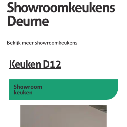
Showroomkeukens
Deurne
Bekijk meer showroomkeukens
Keuken D12
Showroom
keuken