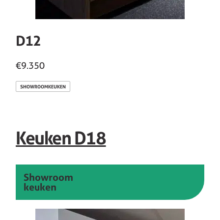
D12
€9.350
SHOWROOMKEUKEN
Keuken D18
Showroom
keuken