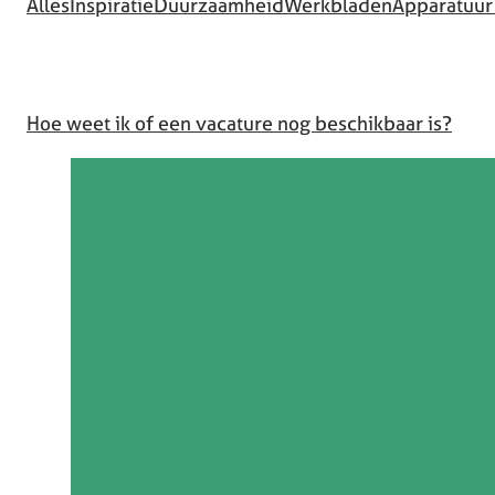
Alles
Inspiratie
Duurzaamheid
Werkbladen
Apparatuur
Hoe weet ik of een vacature nog beschikbaar is?