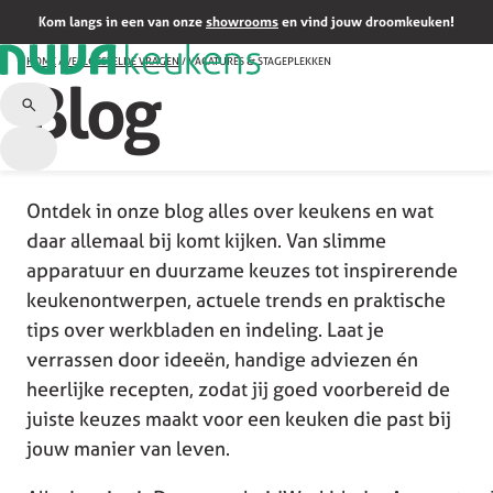
Kom langs in een van onze
showrooms
en vind jouw droomkeuken!
HOME
/
VEELGESTELDE VRAGEN
/
VACATURES & STAGEPLEKKEN
Blog
Ontdek in onze blog alles over keukens en wat
daar allemaal bij komt kijken. Van slimme
apparatuur en duurzame keuzes tot inspirerende
keukenontwerpen, actuele trends en praktische
tips over werkbladen en indeling. Laat je
verrassen door ideeën, handige adviezen én
heerlijke recepten, zodat jij goed voorbereid de
juiste keuzes maakt voor een keuken die past bij
jouw manier van leven.