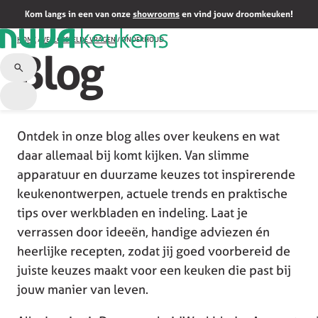
Kom langs in een van onze
showrooms
en vind jouw droomkeuken!
HOME
/
VEELGESTELDE VRAGEN
/
ONDERHOUD
Blog
Ontdek in onze blog alles over keukens en wat
daar allemaal bij komt kijken. Van slimme
apparatuur en duurzame keuzes tot inspirerende
keukenontwerpen, actuele trends en praktische
tips over werkbladen en indeling. Laat je
verrassen door ideeën, handige adviezen én
heerlijke recepten, zodat jij goed voorbereid de
juiste keuzes maakt voor een keuken die past bij
jouw manier van leven.