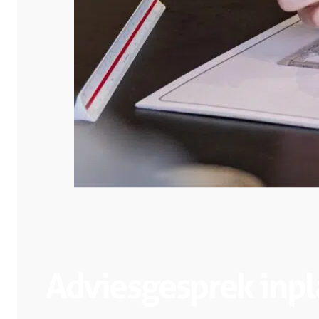
Adviesgesprek inp