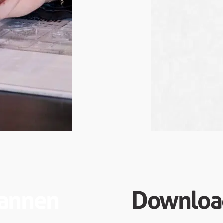
lannen
Downloa