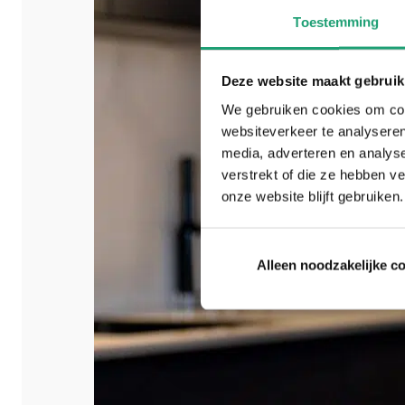
Toestemming
Deze website maakt gebruik
We gebruiken cookies om cont
websiteverkeer te analyseren
media, adverteren en analys
verstrekt of die ze hebben v
onze website blijft gebruiken.
Alleen noodzakelijke c