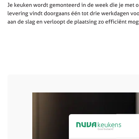
Je keuken wordt gemonteerd in de week die je met o
levering vindt doorgaans één tot drie werkdagen vo
aan de slag en verloopt de plaatsing zo efficiënt moge