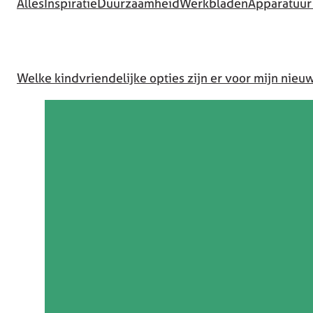
Alles
Inspiratie
Duurzaamheid
Werkbladen
Apparatuur
Welke kindvriendelijke opties zijn er voor mijn nie