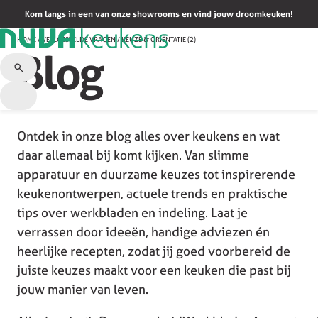
Kom langs in een van onze
showrooms
en vind jouw droomkeuken!
HOME
/
VEELGESTELDE VRAGEN
/
KEUZE & ORIËNTATIE (2)
Blog
Ontdek in onze blog alles over keukens en wat
daar allemaal bij komt kijken. Van slimme
apparatuur en duurzame keuzes tot inspirerende
keukenontwerpen, actuele trends en praktische
tips over werkbladen en indeling. Laat je
verrassen door ideeën, handige adviezen én
heerlijke recepten, zodat jij goed voorbereid de
juiste keuzes maakt voor een keuken die past bij
jouw manier van leven.