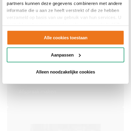
partners kunnen deze gegevens combineren met andere
informatie die u aan ze heeft verstrekt of die ze hebben
verzameld op basis van uw gebruik van hun services. U
gaat akkoord met onze cookies als u onze website blijft
Adviesgesprek
gebruiken.
Alle cookies toestaan
inplannen
Aanpassen
Alleen noodzakelijke cookies
Een persoonlijk advies op maat.
Afspraak maken