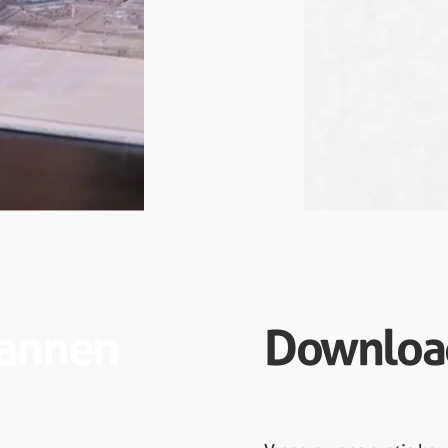
lannen
Downloa