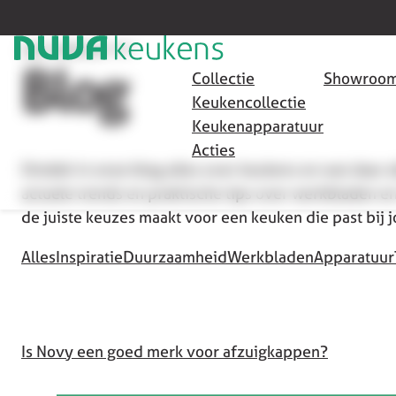
HOME
/
APPARATUUR
/
NOVY
Blog
Collectie
Showroom
Keukencollectie
Keukenapparatuur
Acties
Ontdek in onze blog alles over keukens en wat daar 
actuele trends en praktische tips over werkbladen en
de juiste keuzes maakt voor een keuken die past bij 
Alles
Inspiratie
Duurzaamheid
Werkbladen
Apparatuur
Is Novy een goed merk voor afzuigkappen?