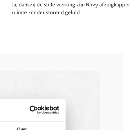
Ja, dankzij de stille werking zijn Novy afzuigkapp
ruimte zonder storend geluid.
Over