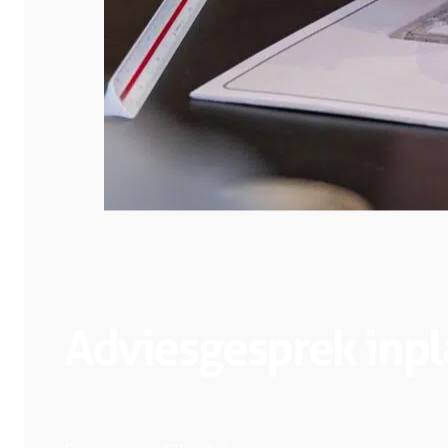
Adviesgesprek inp