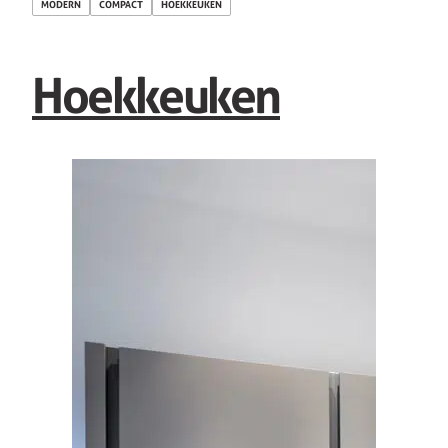
MODERN
COMPACT
HOEKKEUKEN
Hoekkeuken