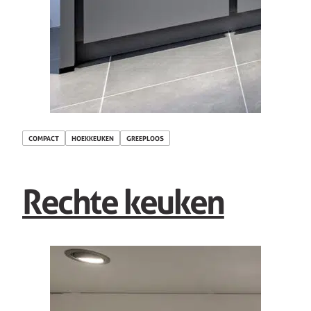
COMPACT
HOEKKEUKEN
GREEPLOOS
Rechte keuken