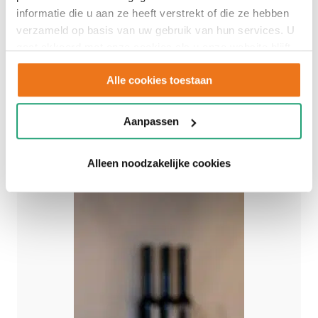
informatie die u aan ze heeft verstrekt of die ze hebben
verzameld op basis van uw gebruik van hun services. U
gaat akkoord met onze cookies als u onze website blijft
gebruiken.
Alle cookies toestaan
Aanpassen
Alleen noodzakelijke cookies