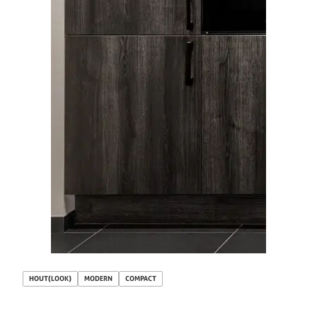
HOUT(LOOK)
MODERN
COMPACT