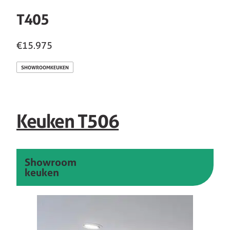
T405
€15.975
SHOWROOMKEUKEN
Keuken T506
Showroom
keuken