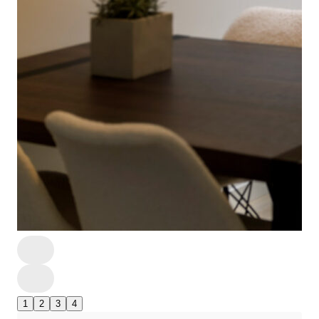
1
2
3
4