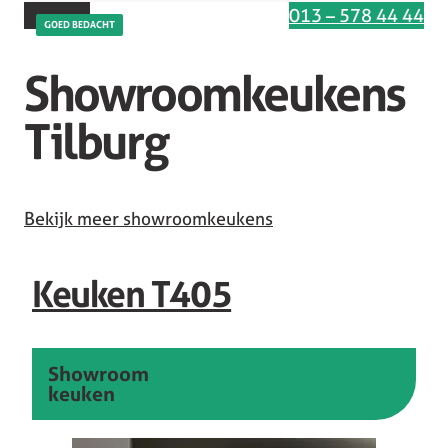
Interesse in deze keuken
013 – 578 44 44
GOED BEDACHT
Showroomkeukens
Tilburg
Bekijk meer showroomkeukens
Keuken T405
Showroom
keuken