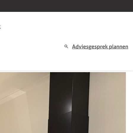
t
Adviesgesprek plannen