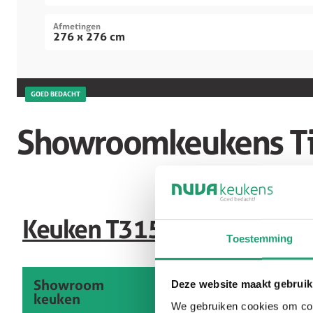
Afmetingen
276 x 276 cm
GOED BEDACHT
Showroomkeukens Ti
Keuken T315
Toestemming
Showroom
Deze website maakt gebruik
keuken
We gebruiken cookies om cont