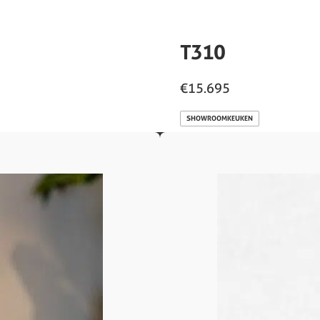
T310
€15.695
SHOWROOMKEUKEN