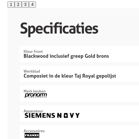
1
2
3
4
Specificaties
Kleur front
Blackwood inclusief greep Gold brons
Werkblad
Composiet in de kleur Taj Royal gepolijst
Merk keuken
Apparatuur
Accessoires