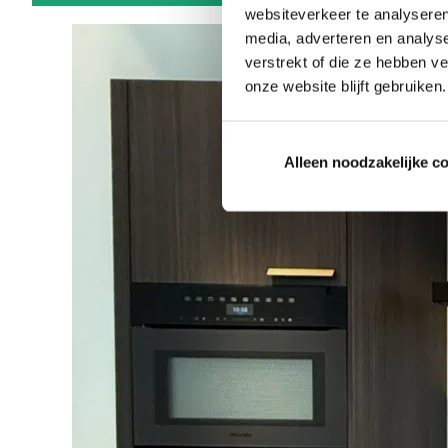
websiteverkeer te analyseren
media, adverteren en analys
verstrekt of die ze hebben v
onze website blijft gebruiken.
Alleen noodzakelijke c