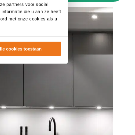
ze partners voor social
nformatie die u aan ze heeft
oord met onze cookies als u
lle cookies toestaan