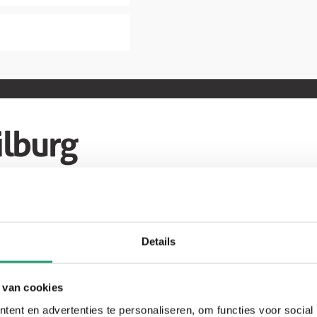
lburg
Keuken T31
Details
Showroom
 van cookies
keuken
ent en advertenties te personaliseren, om functies voor social