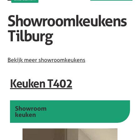
Showroomkeukens
Tilburg
Bekijk meer showroomkeukens
Keuken T402
Showroom
keuken