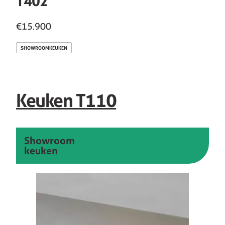
T402
€15.900
SHOWROOMKEUKEN
Keuken T110
Showroom
keuken