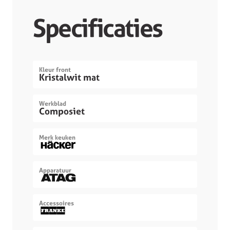
Specificaties
Kleur front
Kristalwit mat
Werkblad
Composiet
Merk keuken
Apparatuur
Accessoires