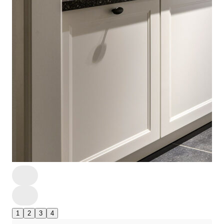
1
2
3
4