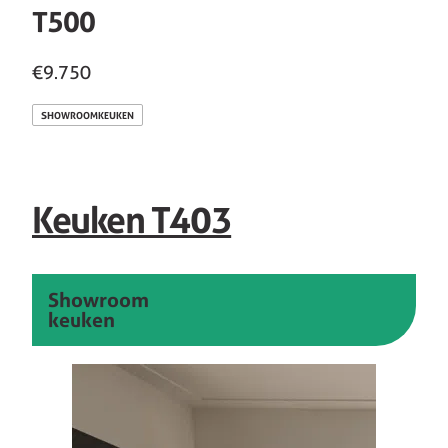
T500
€9.750
SHOWROOMKEUKEN
Keuken T403
Showroom
keuken