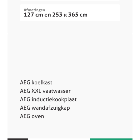
Afmetingen
127 cm en 253 x 365 cm
AEG koelkast
AEG XXL vaatwasser
AEG inductiekookplaat
AEG wandafzuigkap
AEG oven