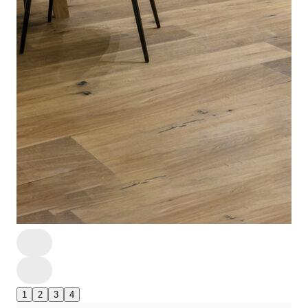
1
2
3
4