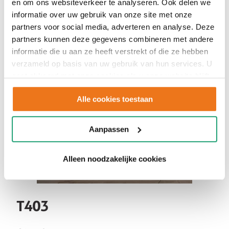
en om ons websiteverkeer te analyseren. Ook delen we
informatie over uw gebruik van onze site met onze
partners voor social media, adverteren en analyse. Deze
partners kunnen deze gegevens combineren met andere
informatie die u aan ze heeft verstrekt of die ze hebben
verzameld op basis van uw gebruik van hun services. U
gaat akkoord met onze cookies als u onze website blijft
gebruiken.
Alle cookies toestaan
Aanpassen
Alleen noodzakelijke cookies
T403