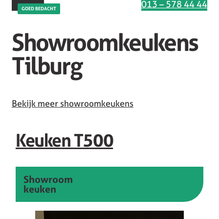
Interesse in deze keuken
013 – 578 44 44
GOED BEDACHT
Showroomkeukens
Tilburg
Bekijk meer showroomkeukens
Keuken T500
Showroom
keuken