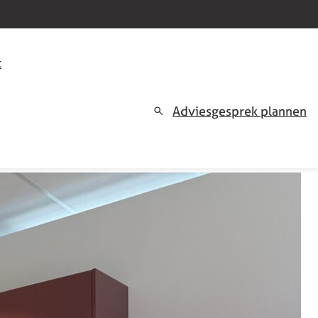
t
Adviesgesprek plannen