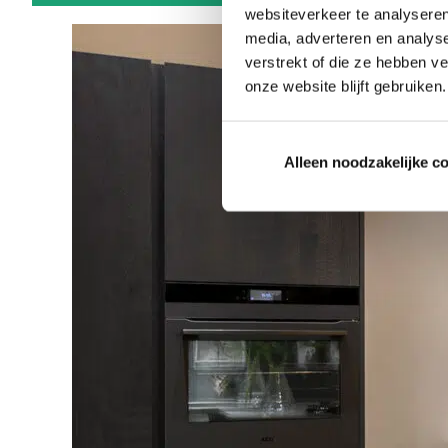
websiteverkeer te analyseren
media, adverteren en analys
verstrekt of die ze hebben v
onze website blijft gebruiken.
Alleen noodzakelijke c