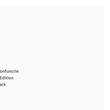
onfunctie
Edition
ack