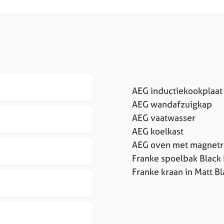
AEG inductiekookplaat
AEG wandafzuigkap
AEG vaatwasser
AEG koelkast
AEG oven met magnetr
Franke spoelbak Black 
Franke kraan in Matt Bl