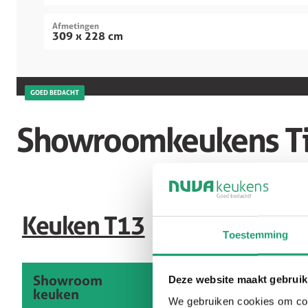
Afmetingen
309 x 228 cm
GOED BEDACHT
Showroomkeukens Ti
Keuken T13
Toestemming
Showroom
Deze website maakt gebruik
keuken
We gebruiken cookies om cont