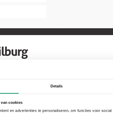
lburg
Keuken T10
Details
Showroom
 van cookies
keuken
ent en advertenties te personaliseren, om functies voor social