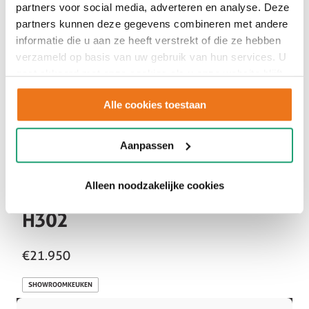
partners voor social media, adverteren en analyse. Deze
partners kunnen deze gegevens combineren met andere
informatie die u aan ze heeft verstrekt of die ze hebben
verzameld op basis van uw gebruik van hun services. U
gaat akkoord met onze cookies als u onze website blijft
gebruiken.
Alle cookies toestaan
Aanpassen
Alleen noodzakelijke cookies
H302
€21.950
SHOWROOMKEUKEN