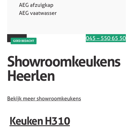
AEG afzuigkap
AEG vaatwasser
Interesse in deze keuken
045 – 550 65 50
GOED BEDACHT
Showroomkeukens
Heerlen
Bekijk meer showroomkeukens
Keuken H310