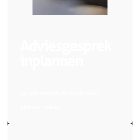
Adviesgesprek
inplannen
Een persoonlijk advies op maat.
Afspraak maken