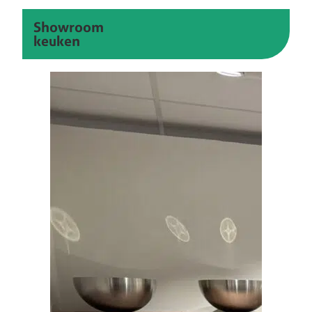
Showroom
keuken