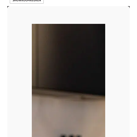
SHOWROOMKEUKEN