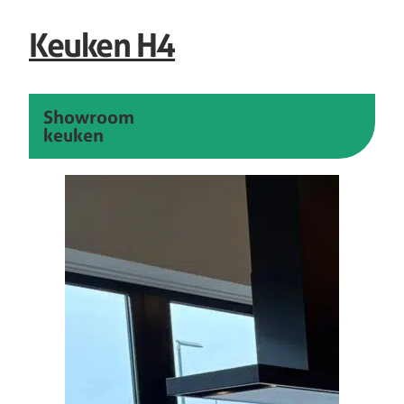
Keuken H4
Showroom
keuken