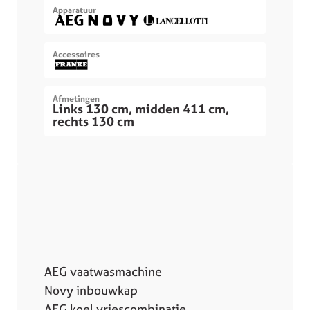
Apparatuur
Accessoires
Afmetingen
Links 130 cm, midden 411 cm,
rechts 130 cm
AEG vaatwasmachine
Novy inbouwkap
AEG koel vriescombinatie