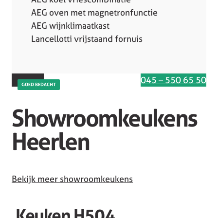
AEG oven met magnetronfunctie
AEG wijnklimaatkast
Lancellotti vrijstaand fornuis
Interesse in deze keuken
045 – 550 65 50
GOED BEDACHT
Showroomkeukens
Heerlen
Bekijk meer showroomkeukens
Keuken H504