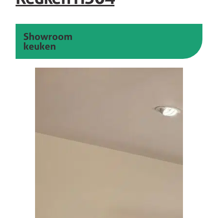
Showroom
keuken