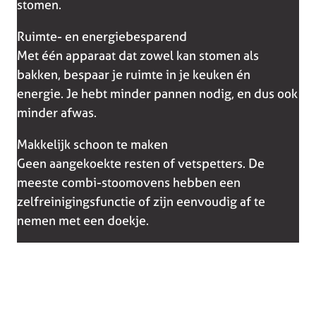
stomen.
Ruimte- en energiebesparend
Met één apparaat dat zowel kan stomen als
bakken, bespaar je ruimte in je keuken én
energie. Je hebt minder pannen nodig, en dus ook
minder afwas.
Makkelijk schoon te maken
Geen aangekoekte resten of vetspetters. De
meeste combi-stoomovens hebben een
zelfreinigingsfunctie of zijn eenvoudig af te
nemen met een doekje.