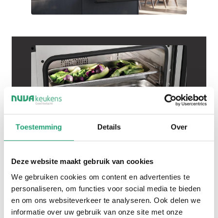
Toestemming
Details
Over
Deze website maakt gebruik van cookies
Gezond én
We gebruiken cookies om content en advertenties te
personaliseren, om functies voor social media te bieden
en om ons websiteverkeer te analyseren. Ook delen we
informatie over uw gebruik van onze site met onze