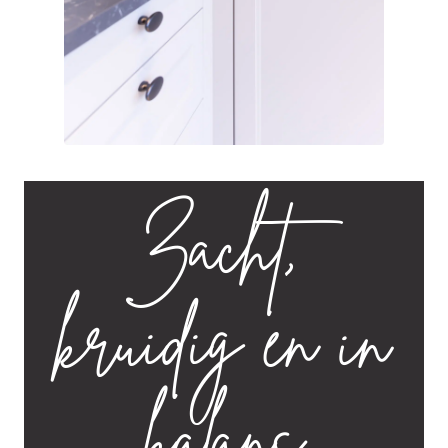
Zacht,
kruidig en in