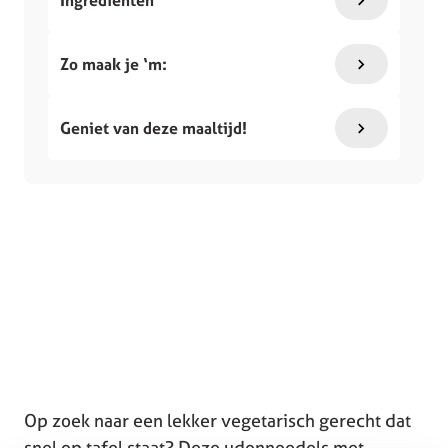
Zo maak je ‘m:
Geniet van deze maaltijd!
Op zoek naar een lekker vegetarisch gerecht dat
snel op tafel staat? Deze udonnoedels met