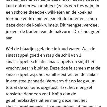
kunt ook een zwaar object (zoals een fles wijn) in
een schone theedoek wikkelen en de koekjes
hiermee verkruimelen. Smelt de boter en schep
deze door de koekkruimels. Dit mengsel verdeel
je over de bodem van de bakvorm. Druk het goed
aan.
Wel de blaadjes gelatine in koud water. Was de
sinaasappel goed en rasp de schil van 1
sinaasappel. Schil de sinaasappels en snijd het
vruchtvlees in blokjes. Deze doe je samen met de
sinaasappelrasp, het vanille-extract en de suiker
in een steelpannetje. Verwarm dit op laag vuur
totdat de suiker is opgelost. Haal het mengsel
tenslotte door een zeef. Knijp dan de
gelatineblaadjes uit en meng deze met het
sinaasappelmengsel. Laat het geheel afkoelen. Let