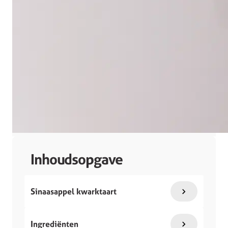
Inhoudsopgave
Sinaasappel kwarktaart
Ingrediënten