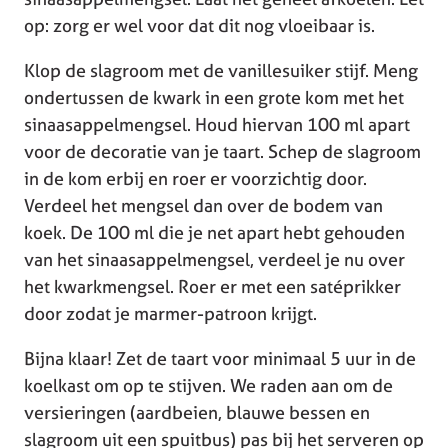
op: zorg er wel voor dat dit nog vloeibaar is.
Klop de slagroom met de vanillesuiker stijf. Meng
ondertussen de kwark in een grote kom met het
sinaasappelmengsel. Houd hiervan 100 ml apart
voor de decoratie van je taart. Schep de slagroom
in de kom erbij en roer er voorzichtig door.
Verdeel het mengsel dan over de bodem van
koek. De 100 ml die je net apart hebt gehouden
van het sinaasappelmengsel, verdeel je nu over
het kwarkmengsel. Roer er met een satéprikker
door zodat je marmer-patroon krijgt.
Bijna klaar! Zet de taart voor minimaal 5 uur in de
koelkast om op te stijven. We raden aan om de
versieringen (aardbeien, blauwe bessen en
slagroom uit een spuitbus) pas bij het serveren op