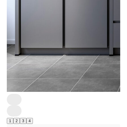
1
2
3
4