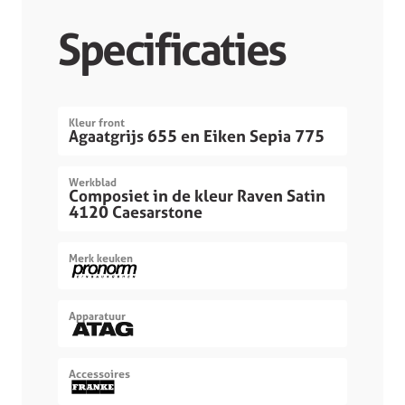
Specificaties
Kleur front
Agaatgrijs 655 en Eiken Sepia 775
Werkblad
Composiet in de kleur Raven Satin
4120 Caesarstone
Merk keuken
Apparatuur
Accessoires