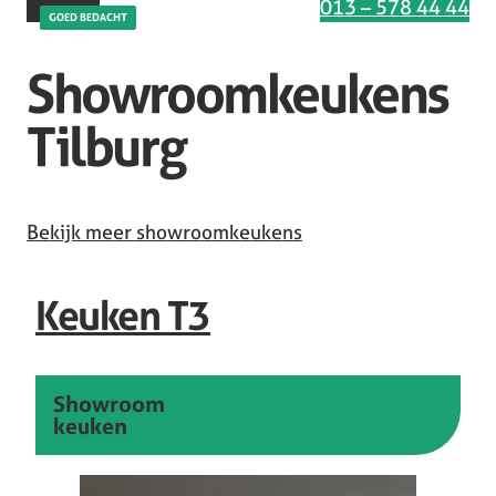
Interesse in deze keuken
013 – 578 44 44
GOED BEDACHT
Showroomkeukens
Tilburg
Bekijk meer showroomkeukens
Keuken T3
Showroom
keuken