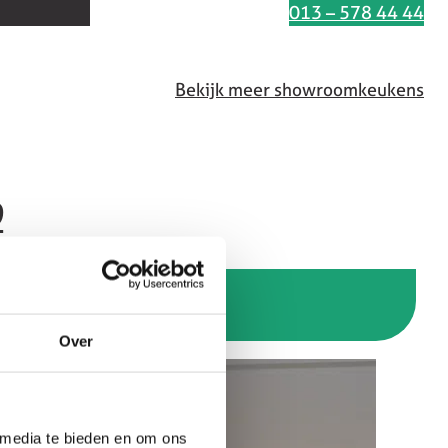
Interesse in deze keuken
013 – 578 44 44
Bekijk meer showroomkeukens
9
Over
 media te bieden en om ons