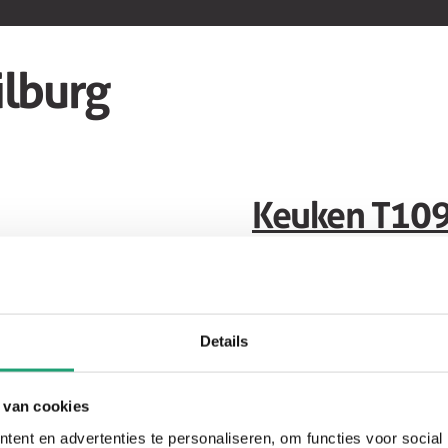
lburg
Keuken T10
Showroom
keuken
Details
 van cookies
ent en advertenties te personaliseren, om functies voor social