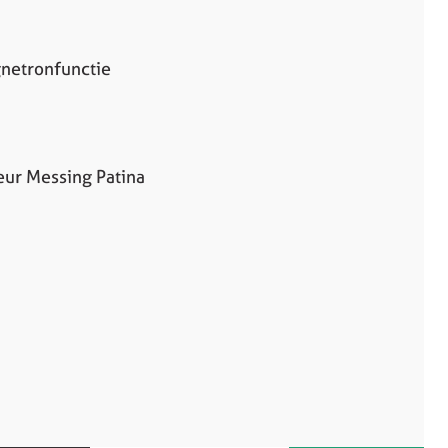
netronfunctie
eur Messing Patina