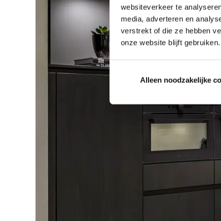
websiteverkeer te analyseren
media, adverteren en analys
verstrekt of die ze hebben v
onze website blijft gebruiken.
Alleen noodzakelijke c