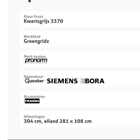
Kleur front
Kwartsgrijs 3370
Werkblad
Greengridz
Merk keuken
Apparatuur
Accessoires
Afmetingen
304 cm, eiland 281 x 108 cm