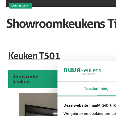
GOED BEDACHT
Showroomkeukens Ti
Keuken T501
Showroom
keuken
Toestemming
Deze website maakt gebruik
We gebruiken cookies om cont