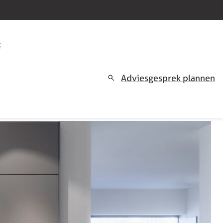
t
Adviesgesprek plannen