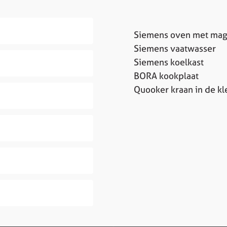
Siemens oven met mag
Siemens vaatwasser
Siemens koelkast
BORA kookplaat
Quooker kraan in de kl