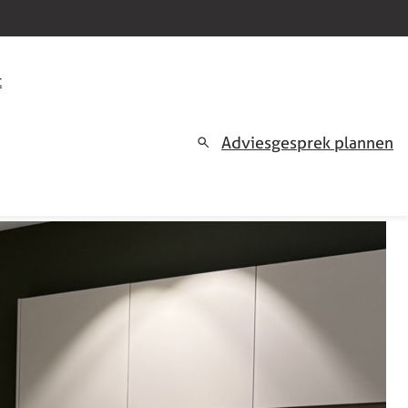
t
Adviesgesprek plannen