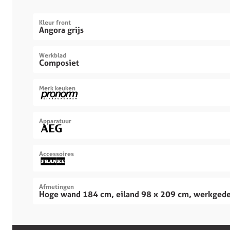
Kleur front
Angora grijs
Werkblad
Composiet
Merk keuken
Apparatuur
Accessoires
Afmetingen
Hoge wand 184 cm, eiland 98 x 209 cm, werkged