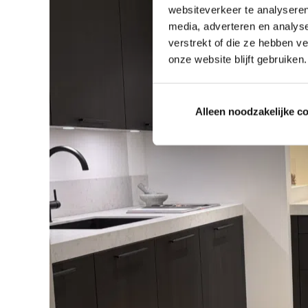
websiteverkeer te analyseren
media, adverteren en analys
verstrekt of die ze hebben v
onze website blijft gebruiken.
Alleen noodzakelijke c