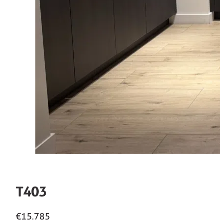
T403
€15.785