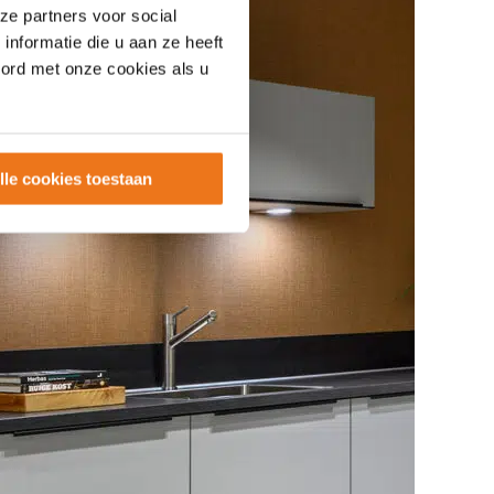
ze partners voor social
nformatie die u aan ze heeft
oord met onze cookies als u
lle cookies toestaan