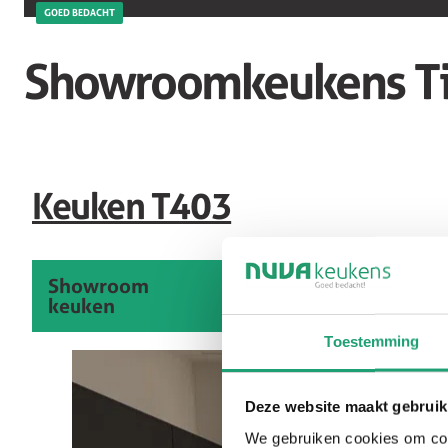
GOED BEDACHT
Showroomkeukens Ti
Keuken T403
Showroom
keuken
Toestemming
Deze website maakt gebruik
We gebruiken cookies om cont