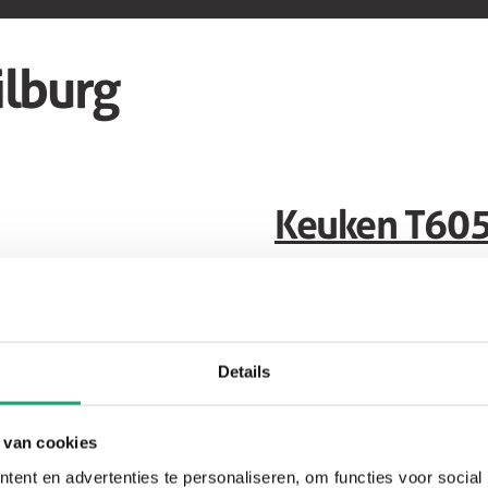
lburg
Keuken T60
Showroom
keuken
Details
 van cookies
ent en advertenties te personaliseren, om functies voor social