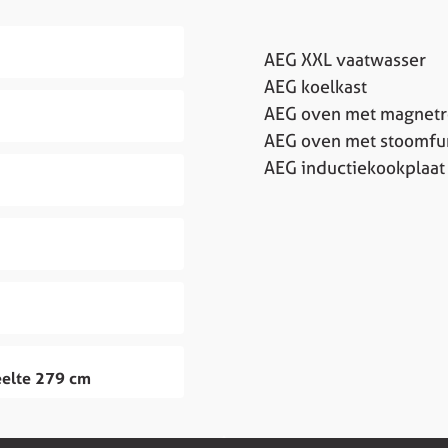
AEG XXL vaatwasser
AEG koelkast
AEG oven met magnetr
AEG oven met stoomfu
AEG inductiekookplaat
eelte 279 cm