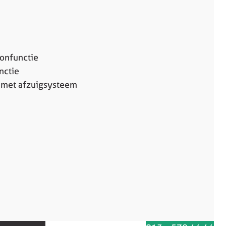
onfunctie
nctie
 met afzuigsysteem