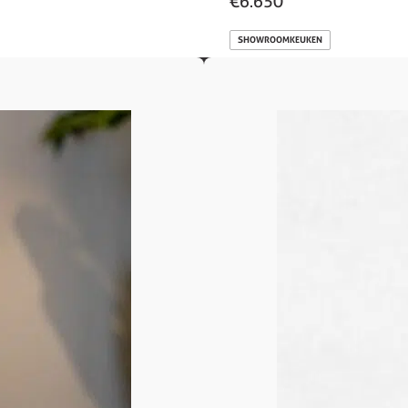
€6.650
SHOWROOMKEUKEN