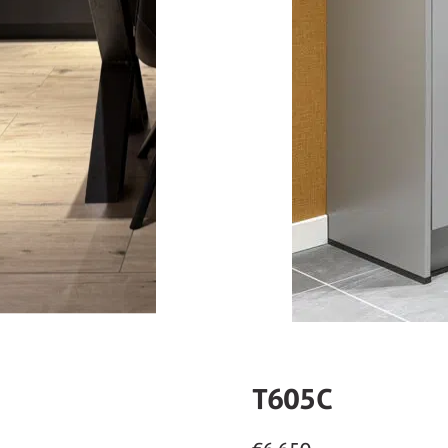
T605C