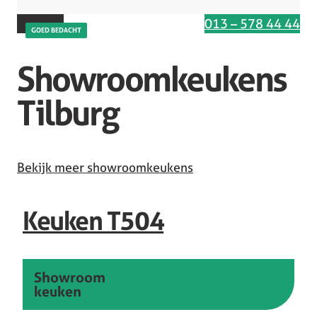
Interesse in deze keuken
013 – 578 44 44
GOED BEDACHT
Showroomkeukens
Tilburg
Bekijk meer showroomkeukens
Keuken T504
Showroom
keuken