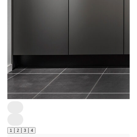
1
2
3
4