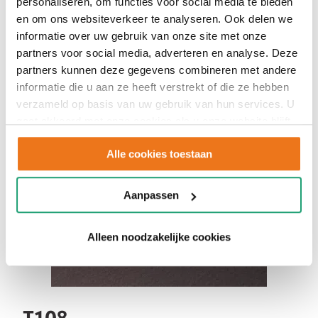
personaliseren, om functies voor social media te bieden
en om ons websiteverkeer te analyseren. Ook delen we
informatie over uw gebruik van onze site met onze
partners voor social media, adverteren en analyse. Deze
partners kunnen deze gegevens combineren met andere
informatie die u aan ze heeft verstrekt of die ze hebben
verzameld op basis van uw gebruik van hun services. U
gaat akkoord met onze cookies als u onze website blijft
gebruiken.
Alle cookies toestaan
Aanpassen
Alleen noodzakelijke cookies
T108