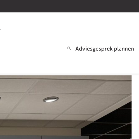
t
Adviesgesprek plannen