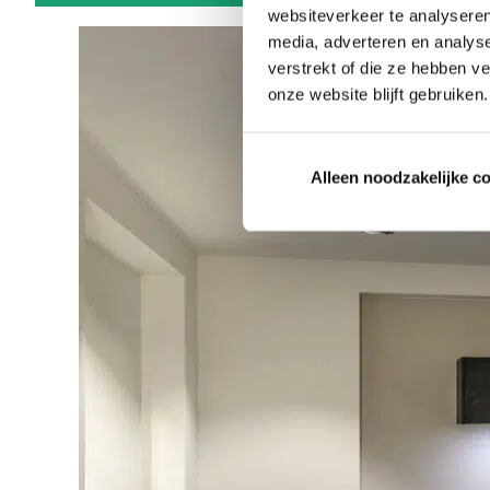
websiteverkeer te analyseren
media, adverteren en analys
verstrekt of die ze hebben v
onze website blijft gebruiken.
Alleen noodzakelijke c