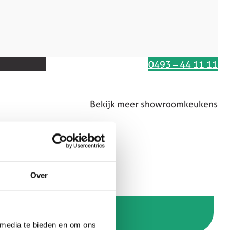
Interesse in deze keuken
0493 – 44 11 11
Bekijk meer showroomkeukens
Over
 media te bieden en om ons