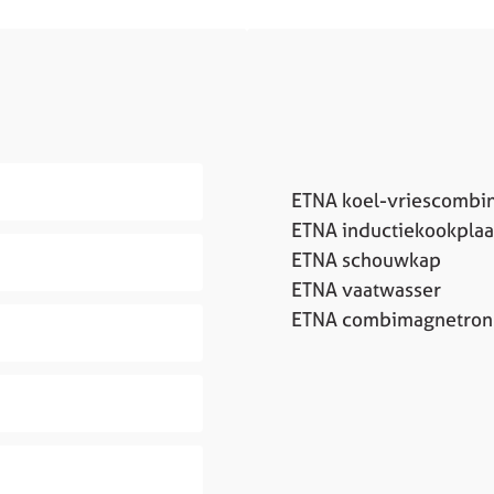
ETNA koel-vriescombin
ETNA inductiekookplaa
ETNA schouwkap
ETNA vaatwasser
ETNA combimagnetron