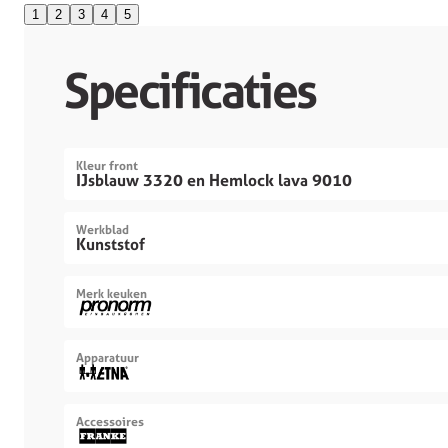
1
2
3
4
5
Specificaties
Kleur front
IJsblauw 3320 en Hemlock lava 9010
Werkblad
Kunststof
Merk keuken
Apparatuur
Accessoires