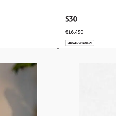
S30
€16.450
SHOWROOMKEUKEN