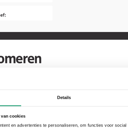
ef:
omeren
Keuken S30
Details
Showroom
 van cookies
keuken
ent en advertenties te personaliseren, om functies voor social