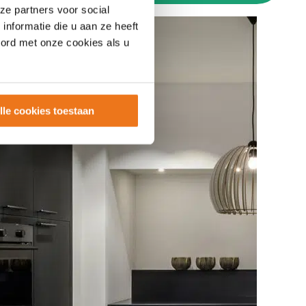
ze partners voor social
nformatie die u aan ze heeft
oord met onze cookies als u
lle cookies toestaan