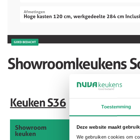
Afmetingen
Hoge kasten 120 cm, werkgedeelte 284 cm Inclusi
GOED BEDACHT
Showroomkeukens S
Keuken S36
Toestemming
Showroom
Deze website maakt gebruik
keuken
We gebruiken cookies om cont