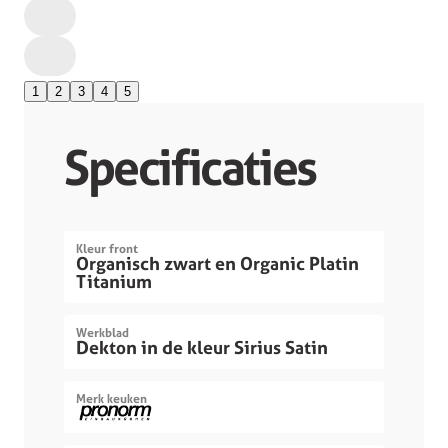
1
2
3
4
5
Specificaties
Kleur front
Organisch zwart en Organic Platin
Titanium
Werkblad
Dekton in de kleur Sirius Satin
Merk keuken