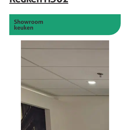
Showroom
keuken