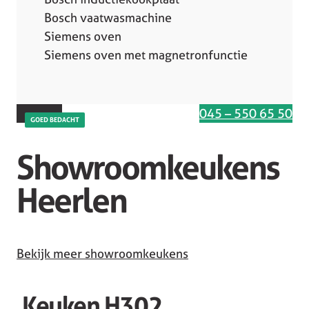
Bosch vaatwasmachine
Siemens oven
Siemens oven met magnetronfunctie
Interesse in deze keuken
045 – 550 65 50
GOED BEDACHT
Showroomkeukens
Heerlen
Bekijk meer showroomkeukens
Keuken H302