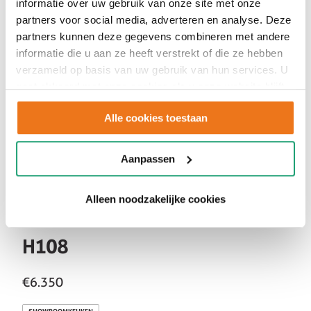
informatie over uw gebruik van onze site met onze
partners voor social media, adverteren en analyse. Deze
partners kunnen deze gegevens combineren met andere
informatie die u aan ze heeft verstrekt of die ze hebben
verzameld op basis van uw gebruik van hun services. U
gaat akkoord met onze cookies als u onze website blijft
gebruiken.
Alle cookies toestaan
Aanpassen
Alleen noodzakelijke cookies
H108
€6.350