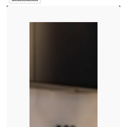
SHOWROOMKEUKEN