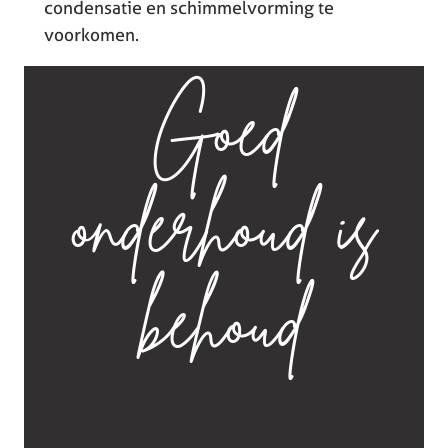
condensatie en schimmelvorming te
voorkomen.
Goed
onderhoud is
behoud