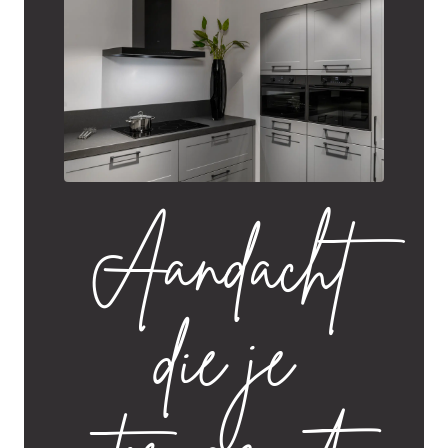
Aandacht
die je