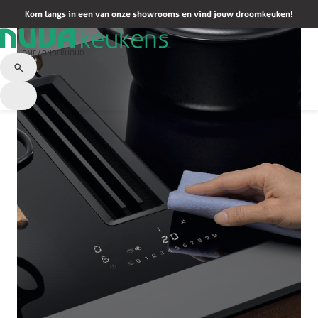
Kom langs in een van onze
showrooms
en vind jouw droomkeuken!
HOME
/
ONDERHOUD