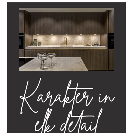
Karakter in
elk detail