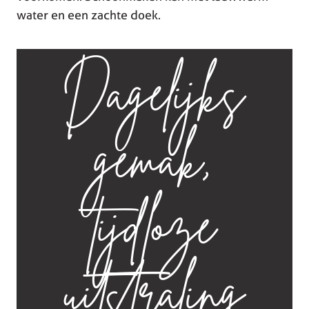
water en een zachte doek.
Dagelijks
gemak,
tijdloze
uitstraling