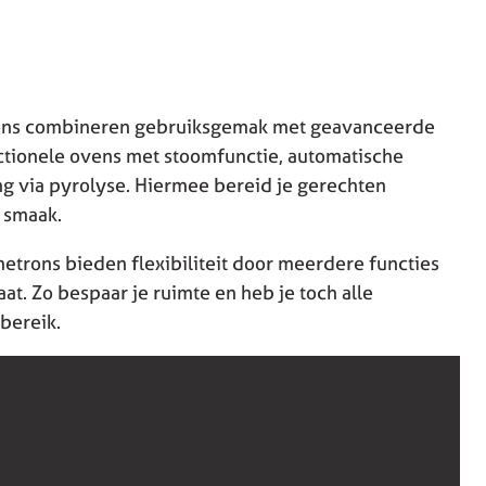
ons combineren gebruiksgemak met geavanceerde
ctionele ovens met stoomfunctie, automatische
g via pyrolyse. Hiermee bereid je gerechten
 smaak.
rons bieden flexibiliteit door meerdere functies
at. Zo bespaar je ruimte en heb je toch alle
bereik.