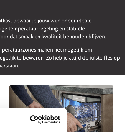
tkast bewaar je jouw wijn onder ideale
ge temperatuurregeling en stabiele
or dat smaak en kwaliteit behouden blijven.
peratuurzones maken het mogelijk om
gelijk te bewaren. Zo heb je altijd de juiste fles op
arstaan.