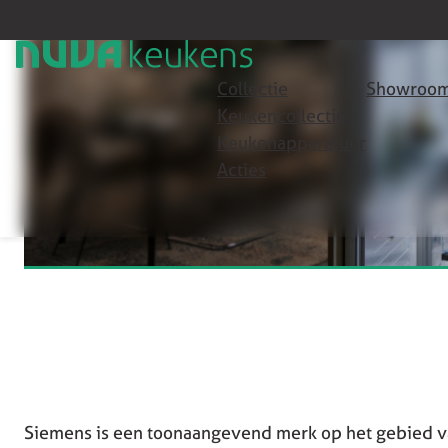
Collectie
Showroom
Keukencollectie
Keukenapparatuur
Acties
Siemens is een toonaangevend merk op het gebied 