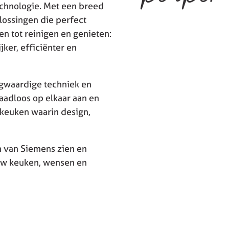
echnologie. Met een breed
ossingen die perfect
n tot reinigen en genieten:
ker, efficiënter en
ogwaardige techniek en
aadloos op elkaar aan en
 keuken waarin design,
n van Siemens zien en
ouw keuken, wensen en