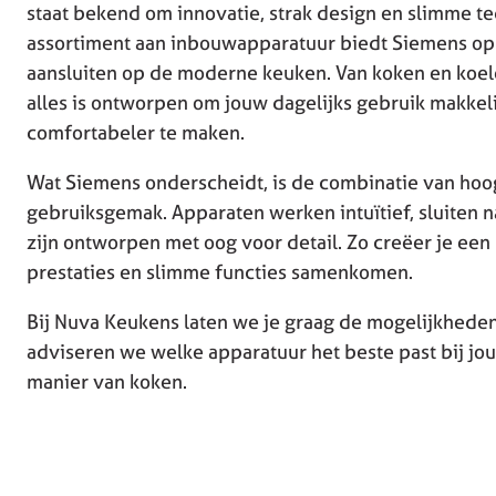
staat bekend om innovatie, strak design en slimme t
assortiment aan inbouwapparatuur biedt Siemens opl
aansluiten op de moderne keuken. Van koken en koele
alles is ontworpen om jouw dagelijks gebruik makkelij
comfortabeler te maken.
Wat Siemens onderscheidt, is de combinatie van ho
gebruiksgemak. Apparaten werken intuïtief, sluiten n
zijn ontworpen met oog voor detail. Zo creëer je een
prestaties en slimme functies samenkomen.
Bij Nuva Keukens laten we je graag de mogelijkhede
adviseren we welke apparatuur het beste past bij j
manier van koken.