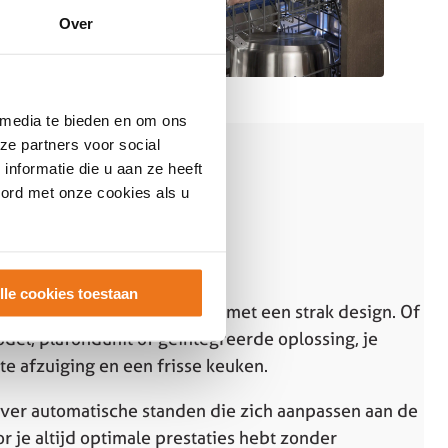
Over
 media te bieden en om ons
ze partners voor social
nformatie die u aan ze heeft
oord met onze cookies als u
lle cookies toestaan
neren krachtige prestaties met een strak design. Of
del, plafondunit of geïntegreerde oplossing, je
nte afzuiging en een frisse keuken.
ver automatische standen die zich aanpassen aan de
je altijd optimale prestaties hebt zonder