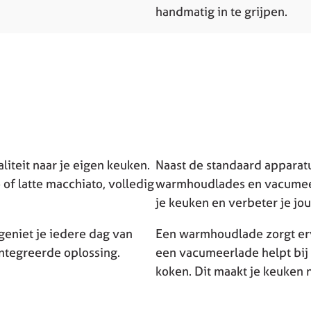
handmatig in te grijpen.
teit naar je eigen keuken.
Naast de standaard apparat
of latte macchiato, volledig
warmhoudlades en vacumeerl
je keuken en verbeter je jo
geniet je iedere dag van
Een warmhoudlade zorgt erv
ntegreerde oplossing.
een vacumeerlade helpt bij
koken. Dit maakt je keuken 