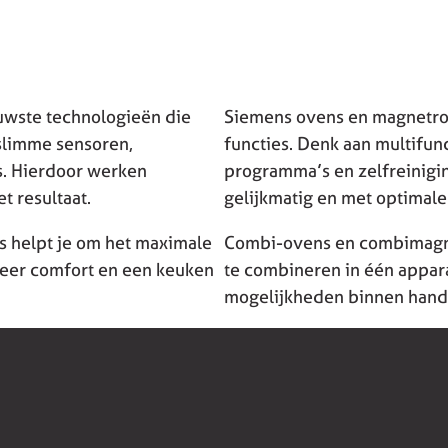
uwste technologieën die
Siemens ovens en magnetr
slimme sensoren,
functies. Denk aan multifun
s. Hierdoor werken
programma’s en zelfreinigin
et resultaat.
gelijkmatig en met optimale
ns helpt je om het maximale
Combi-ovens en combimagnet
 meer comfort en een keuken
te combineren in één appara
mogelijkheden binnen hand