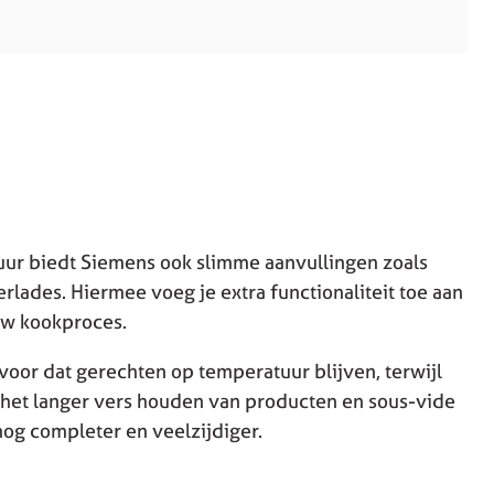
uur biedt Siemens ook slimme aanvullingen zoals
ades. Hiermee voeg je extra functionaliteit toe aan
uw kookproces.
oor dat gerechten op temperatuur blijven, terwijl
 het langer vers houden van producten en sous-vide
nog completer en veelzijdiger.