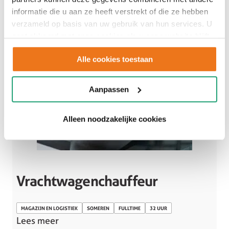
informatie die u aan ze heeft verstrekt of die ze hebben
verzameld op basis van uw gebruik van hun services. U
gaat akkoord met onze cookies als u onze website blijft
gebruiken.
Alle cookies toestaan
Aanpassen
Alleen noodzakelijke cookies
Vrachtwagenchauffeur
MAGAZIJN EN LOGISTIEK
SOMEREN
FULLTIME
32 UUR
Lees meer