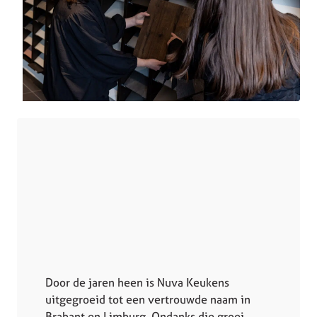
Door de jaren heen is Nuva Keukens
uitgegroeid tot een vertrouwde naam in
Brabant en Limburg. Ondanks die groei